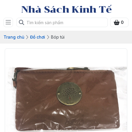
Nhà Sách Kinh Tế
0
Trang chủ
Đồ chơi
Bóp túi