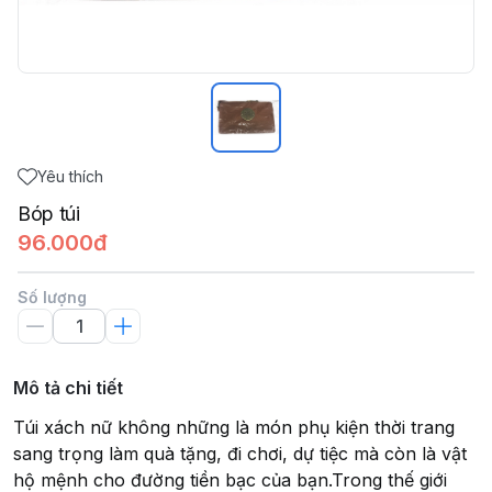
Yêu thích
Bóp túi
96.000đ
Số lượng
Mô tả chi tiết
Túi xách nữ không những là món phụ kiện thời trang
sang trọng làm quà tặng, đi chơi, dự tiệc mà còn là vật
hộ mệnh cho đường tiền bạc của bạn.Trong thế giới