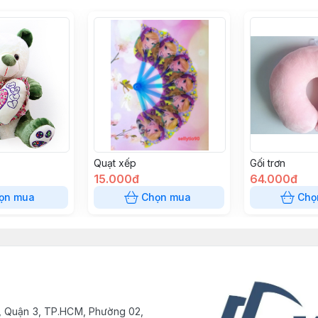
Quạt xếp
Gối trơn
15.000đ
64.000đ
ọn mua
Chọn mua
Chọ
, Quận 3, TP.HCM, Phường 02,