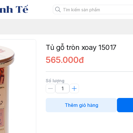
nh Tế
Tủ gỗ tròn xoay 15017
565.000đ
Số lượng
Thêm giỏ hàng