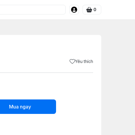
0
Yêu thích
Mua ngay