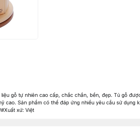
iệu gỗ tự nhiên cao cấp, chắc chắn, bền, đẹp. Tủ gỗ được
 mỹ cao. Sản phẩm có thể đáp ứng nhiều yêu cầu sử dụng 
#Xuất xứ: Việt