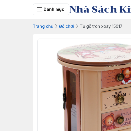
Nhà Sách Ki
Danh mục
Trang chủ
Đồ chơi
Tủ gỗ tròn xoay 15017