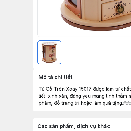
Mô tả chi tiết
Tủ Gỗ Tròn Xoay 15017 được làm từ chất l
tiết xinh xắn, đáng yêu mang tính thẩm
phẩm, đồ trang trí hoặc làm quà tặng.###
Các sản phẩm, dịch vụ khác