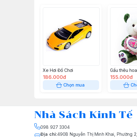
Xe Hơi Đồ Chơi
Gấu thêu hoa
186.000đ
155.000đ
Chọn mua
Ch
Nhà Sách Kinh Tế
098 927 3304
Địa chỉ
:
490B Nguyễn Thị Minh Khai, Phường 2