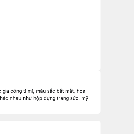
 gia công tỉ mỉ, màu sắc bắt mắt, họa
khác nhau như hộp đựng trang sức, mỹ