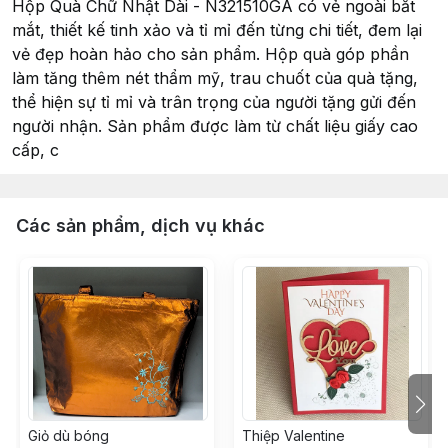
Hộp Quà Chữ Nhật Dài - N321510GA có vẻ ngoài bắt
mắt, thiết kế tinh xảo và tỉ mỉ đến từng chi tiết, đem lại
vẻ đẹp hoàn hảo cho sản phẩm. Hộp quà góp phần
làm tăng thêm nét thẩm mỹ, trau chuốt của quà tặng,
thể hiện sự tỉ mỉ và trân trọng của người tặng gửi đến
người nhận. Sản phẩm được làm từ chất liệu giấy cao
cấp, c
Các sản phẩm, dịch vụ khác
Giỏ dù bóng
Thiệp Valentine