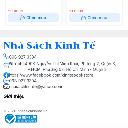
29.000đ
18.000đ
Chọn mua
Chọn mua
Nhà Sách Kinh Tế
098 927 3304
Địa chỉ
:
490B Nguyễn Thị Minh Khai, Phường 2, Quận 3,
TP.HCM, Phường 02, Hồ Chí Minh - Quận 3
https://www.facebook.com/kinhtebookstore
098 927 3304
nhasachkinhte@yahoo.com
Giới thiệu
© 2026
nhasachkinhte.vn