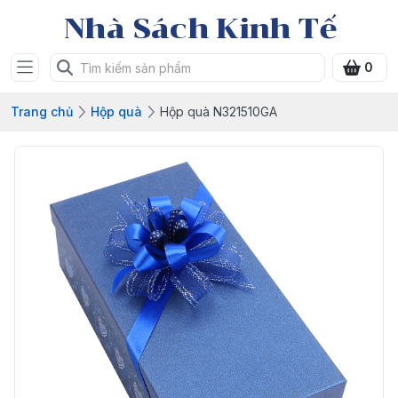
Nhà Sách Kinh Tế
0
Trang chủ
Hộp quà
Hộp quà N321510GA