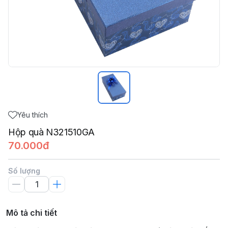
Yêu thích
Hộp quà N321510GA
70.000đ
Số lượng
Mô tả chi tiết