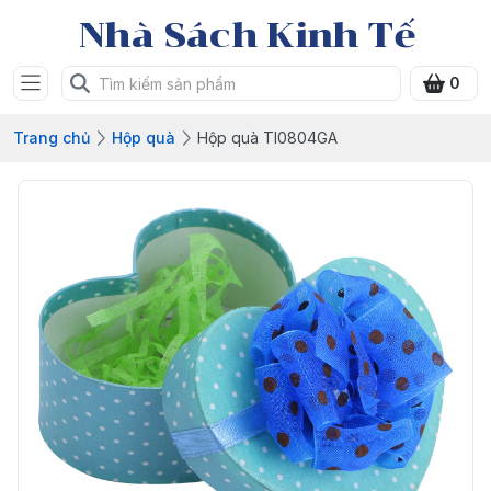
Nhà Sách Kinh Tế
0
Trang chủ
Hộp quà
Hộp quà TI0804GA