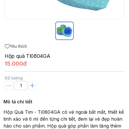
Yêu thích
Hộp quà TI0804GA
15.000đ
Số lượng
Mô tả chi tiết
Hộp Quà Tim - Ti0804GA có vẻ ngoài bắt mắt, thiết kế
tinh xảo và tỉ mỉ đến từng chi tiết, đem lại vẻ đẹp hoàn
hảo cho sản phẩm. Hộp quà góp phần làm tăng thêm