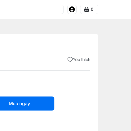
0
Yêu thích
Mua ngay