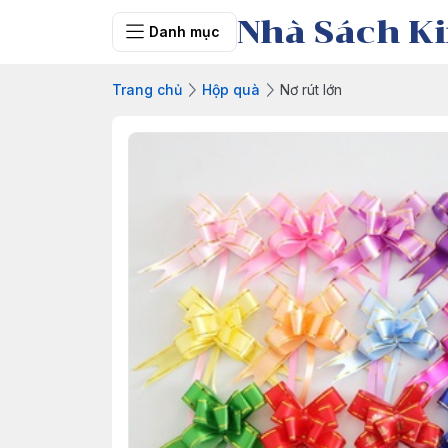
Nhà Sách Ki
Danh mục
Trang chủ
Hộp quà
Nơ rút lớn