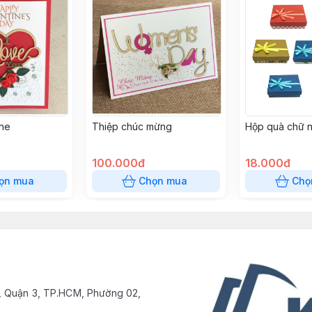
ine
Thiệp chúc mừng
Hộp quà chữ 
100.000đ
18.000đ
ọn mua
Chọn mua
Chọ
, Quận 3, TP.HCM, Phường 02,