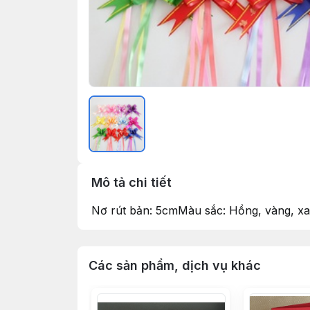
Mô tả chi tiết
Nơ rút bản: 5cmMàu sắc: Hồng, vàng, x
Các sản phẩm, dịch vụ khác