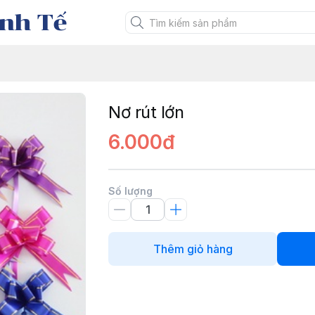
nh Tế
Nơ rút lớn
6.000đ
Số lượng
Thêm giỏ hàng