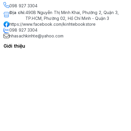
098 927 3304
Địa chỉ
:
490B Nguyễn Thị Minh Khai, Phường 2, Quận 3,
TP.HCM, Phường 02, Hồ Chí Minh - Quận 3
https://www.facebook.com/kinhtebookstore
098 927 3304
nhasachkinhte@yahoo.com
Giới thiệu