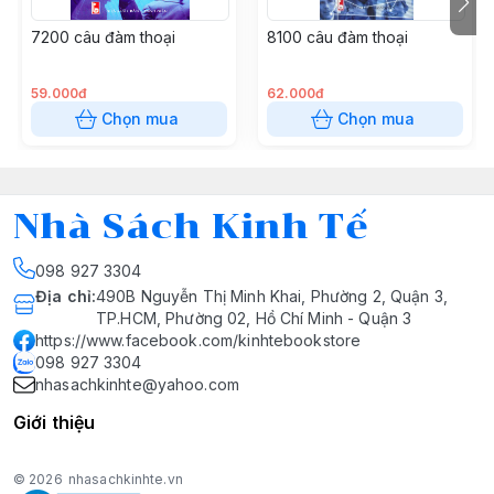
7200 câu đàm thoại
8100 câu đàm thoại
59.000đ
62.000đ
Chọn mua
Chọn mua
Nhà Sách Kinh Tế
098 927 3304
Địa chỉ
:
490B Nguyễn Thị Minh Khai, Phường 2, Quận 3,
TP.HCM, Phường 02, Hồ Chí Minh - Quận 3
https://www.facebook.com/kinhtebookstore
098 927 3304
nhasachkinhte@yahoo.com
Giới thiệu
© 2026
nhasachkinhte.vn