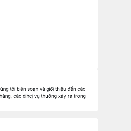
g tôi biên soạn và giới thiệu đến các
àng, các dihcj vụ thường xảy ra trong