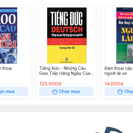
 thoại
Tiếng Đức - Những Câu
Đàm thoại cấp
Giao Tiếp Hàng Ngày Của
người lái xe
Người Đức
125.000đ
14.000đ
ọn mua
Chọn mua
Chọ