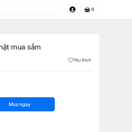
0
Nhật mua sắm
Yêu thích
Mua ngay