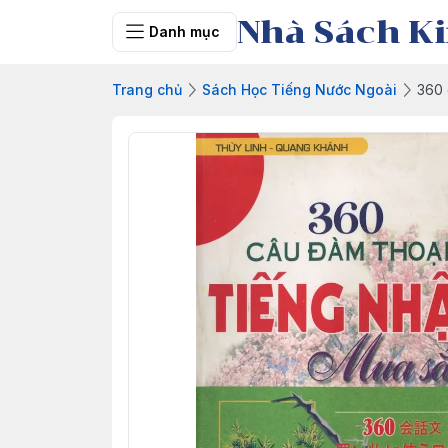
Nhà Sách Ki
Danh mục
Trang chủ
Sách Học Tiếng Nước Ngoài
360 