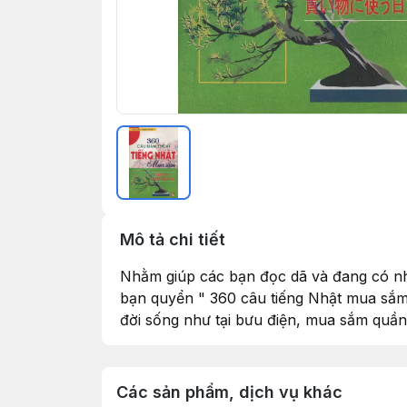
Mô tả chi tiết
Nhằm giúp các bạn đọc dã và đang có nhu
bạn quyển " 360 câu tiếng Nhật mua sắm 
đời sống như tại bưu điện, mua sắm quần 
Các sản phẩm, dịch vụ khác