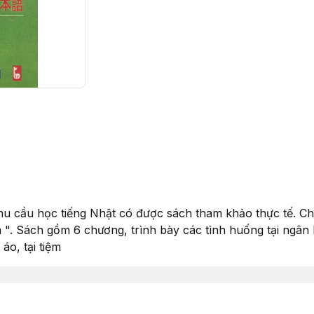
 cầu học tiếng Nhật có được sách tham khảo thực tế. Chún
". Sách gồm 6 chương, trình bày các tình huống tại ngân h
áo, tại tiệm