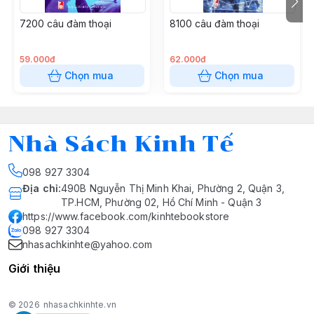
7200 câu đàm thoại
8100 câu đàm thoại
59.000đ
62.000đ
Chọn mua
Chọn mua
Nhà Sách Kinh Tế
098 927 3304
Địa chỉ
:
490B Nguyễn Thị Minh Khai, Phường 2, Quận 3,
TP.HCM, Phường 02, Hồ Chí Minh - Quận 3
https://www.facebook.com/kinhtebookstore
098 927 3304
nhasachkinhte@yahoo.com
Giới thiệu
© 2026
nhasachkinhte.vn