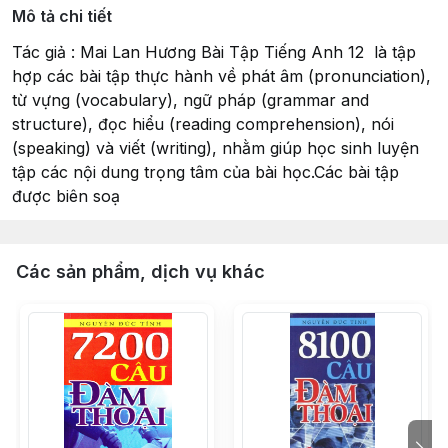
Mô tả chi tiết
Tác giả : Mai Lan Hương Bài Tập Tiếng Anh 12 là tập
hợp các bài tập thực hành về phát âm (pronunciation),
từ vựng (vocabulary), ngữ pháp (grammar and
structure), đọc hiểu (reading comprehension), nói
(speaking) và viết (writing), nhằm giúp học sinh luyện
tập các nội dung trọng tâm của bài học.Các bài tập
được biên soạ
Các sản phẩm, dịch vụ khác