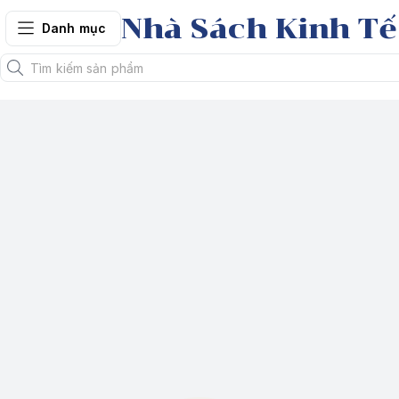
Nhà Sách Kinh Tế
Danh mục