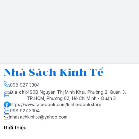
Nhà Sách Kinh Tế
098 927 3304
Địa chỉ
:
490B Nguyễn Thị Minh Khai, Phường 2, Quận 3,
TP.HCM, Phường 02, Hồ Chí Minh - Quận 3
https://www.facebook.com/kinhtebookstore
098 927 3304
nhasachkinhte@yahoo.com
Giới thiệu