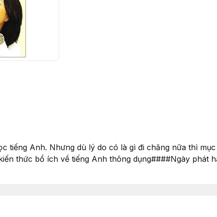
ọc tiếng Anh. Nhưng dù lý do có là gì đi chăng nữa thì mục
kiến thức bổ ích về tiếng Anh thông dụng####Ngày phát h