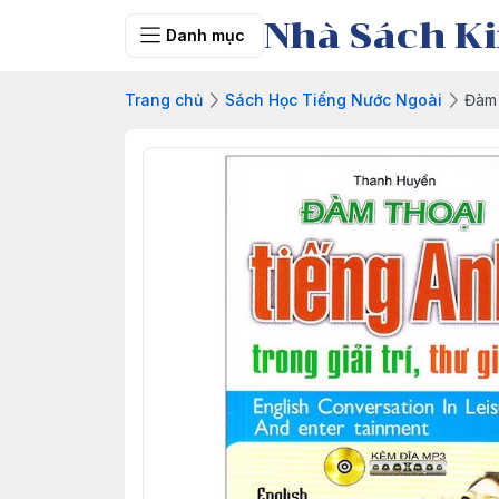
Nhà Sách Ki
Danh mục
Trang chủ
Sách Học Tiếng Nước Ngoài
Đàm t