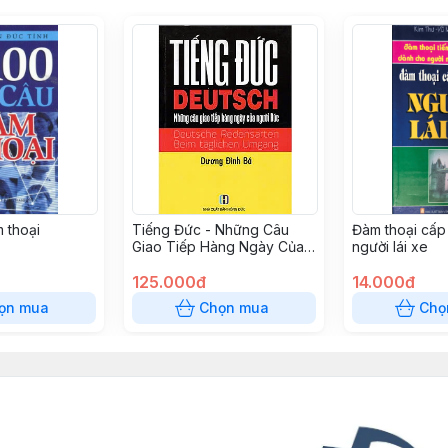
 thoại
Tiếng Đức - Những Câu
Đàm thoại cấp
Giao Tiếp Hàng Ngày Của
người lái xe
Người Đức
125.000đ
14.000đ
ọn mua
Chọn mua
Chọ