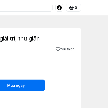
0
ải trí, thư giãn
Yêu thích
Mua ngay