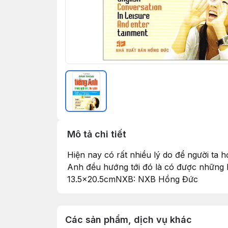
Mô tả chi tiết
Hiện nay có rất nhiều lý do để người ta h
Anh đều hướng tới đó là có được những 
13.5x20.5cmNXB: NXB Hồng Đức
Các sản phẩm, dịch vụ khác