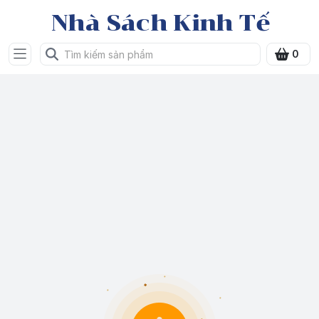
Nhà Sách Kinh Tế
0