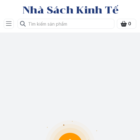
Nhà Sách Kinh Tế
0