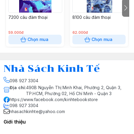
7200 câu đàm thoại
8100 câu đàm thoại
59.000đ
62.000đ
Chọn mua
Chọn mua
Nhà Sách Kinh Tế
098 927 3304
Địa chỉ
:
490B Nguyễn Thị Minh Khai, Phường 2, Quận 3,
TP.HCM, Phường 02, Hồ Chí Minh - Quận 3
https://www.facebook.com/kinhtebookstore
098 927 3304
nhasachkinhte@yahoo.com
Giới thiệu