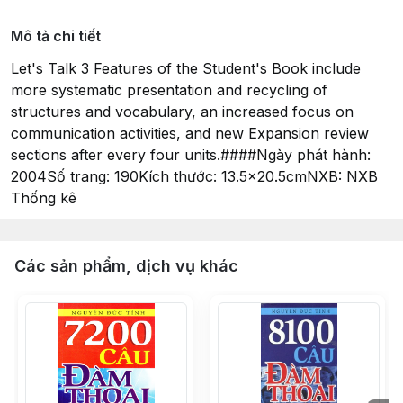
Mô tả chi tiết
Let's Talk 3 Features of the Student's Book include
more systematic presentation and recycling of
structures and vocabulary, an increased focus on
communication activities, and new Expansion review
sections after every four units.####Ngày phát hành:
2004Số trang: 190Kích thước: 13.5x20.5cmNXB: NXB
Thống kê
Các sản phẩm, dịch vụ khác