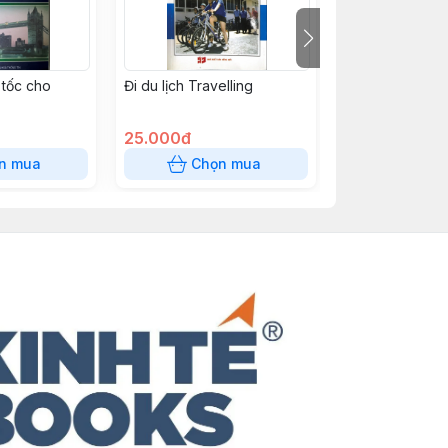
 tốc cho
Đi du lịch Travelling
Đi Ăn Nhà Hàng
25.000đ
25.000đ
n mua
Chọn mua
Chọn