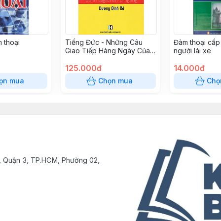
 thoại
Tiếng Đức - Những Câu
Đàm thoại cấp
Giao Tiếp Hàng Ngày Của
người lái xe
Người Đức
125.000đ
14.000đ
ọn mua
Chọn mua
Chọ
, Quận 3, TP.HCM, Phường 02,