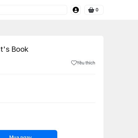
0
t's Book
Yêu thích
Mua ngay