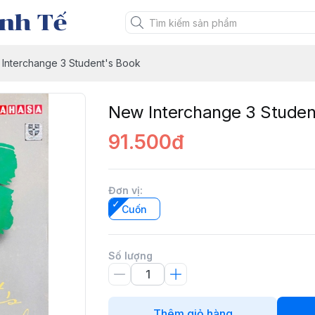
nh Tế
Interchange 3 Student's Book
New Interchange 3 Studen
91.500đ
Đơn vị
:
Cuốn
Số lượng
Thêm giỏ hàng