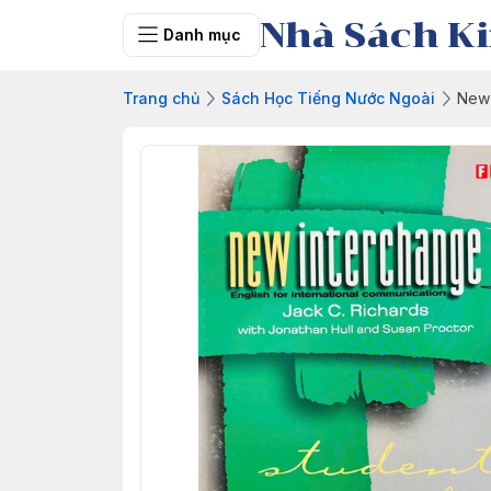
Nhà Sách Ki
Danh mục
Trang chủ
Sách Học Tiếng Nước Ngoài
New 