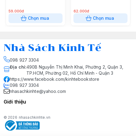
59.000đ
62.000đ
Chọn mua
Chọn mua
Nhà Sách Kinh Tế
098 927 3304
Địa chỉ
:
490B Nguyễn Thị Minh Khai, Phường 2, Quận 3,
TP.HCM, Phường 02, Hồ Chí Minh - Quận 3
https://www.facebook.com/kinhtebookstore
098 927 3304
nhasachkinhte@yahoo.com
Giới thiệu
© 2026
nhasachkinhte.vn