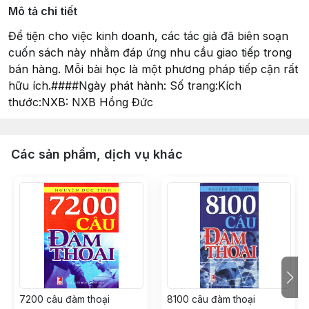
Mô tả chi tiết
Để tiện cho việc kinh doanh, các tác giả đã biên soạn
cuốn sách này nhằm đáp ứng nhu cầu giao tiếp trong
bán hàng. Mỗi bài học là một phương pháp tiếp cận rất
hữu ích.####Ngày phát hành: Số trang:Kích
thước:NXB: NXB Hồng Đức
Các sản phẩm, dịch vụ khác
7200 câu đàm thoại
8100 câu đàm thoại