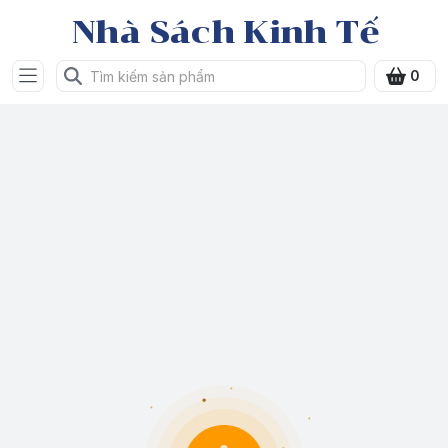
Nhà Sách Kinh Tế
0