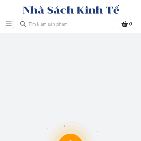
Nhà Sách Kinh Tế
0