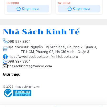
59.000đ
62.000đ
Chọn mua
Chọn mua
Nhà Sách Kinh Tế
098 927 3304
Địa chỉ
:
490B Nguyễn Thị Minh Khai, Phường 2, Quận 3,
TP.HCM, Phường 02, Hồ Chí Minh - Quận 3
https://www.facebook.com/kinhtebookstore
098 927 3304
nhasachkinhte@yahoo.com
Giới thiệu
© 2026
nhasachkinhte.vn