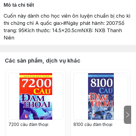
Mô tả chi tiết
Cuốn này dành cho học viên ôn luyện chuẩn bị cho kì
thi chứng chỉ A quốc gia>#Ngày phát hành: 2007Số
trang: 95Kích thước: 14.5x20.5cmNXB: NXB Thanh
Niên
Các sản phẩm, dịch vụ khác
7200 câu đàm thoại
8100 câu đàm thoại