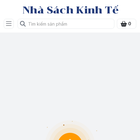
Nhà Sách Kinh Tế
0