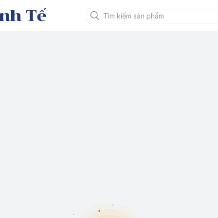
nh Tế