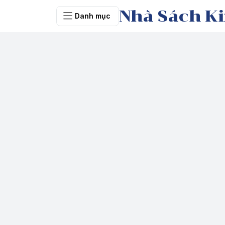
Nhà Sách Ki
Danh mục