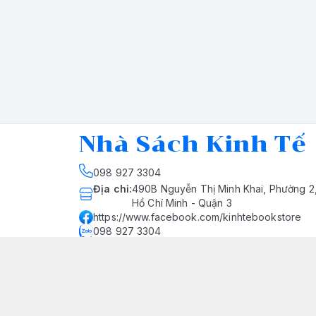
Nhà Sách Kinh Tế
098 927 3304
Địa chỉ
:
490B Nguyễn Thị Minh Khai, Phường 2
Hồ Chí Minh - Quận 3
https://www.facebook.com/kinhtebookstore
098 927 3304
nhasachkinhte@yahoo.com
Giới thiệu