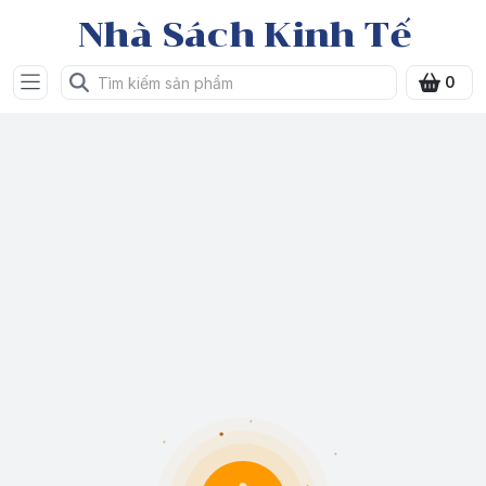
Nhà Sách Kinh Tế
0