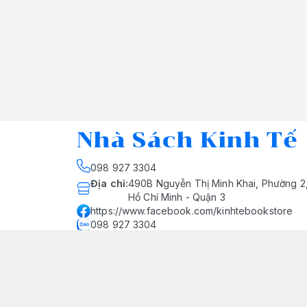
Nhà Sách Kinh Tế
098 927 3304
Địa chỉ
:
490B Nguyễn Thị Minh Khai, Phường 2
Hồ Chí Minh - Quận 3
https://www.facebook.com/kinhtebookstore
098 927 3304
nhasachkinhte@yahoo.com
Giới thiệu