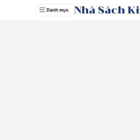
Nhà Sách Ki
Danh mục