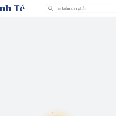
nh Tế