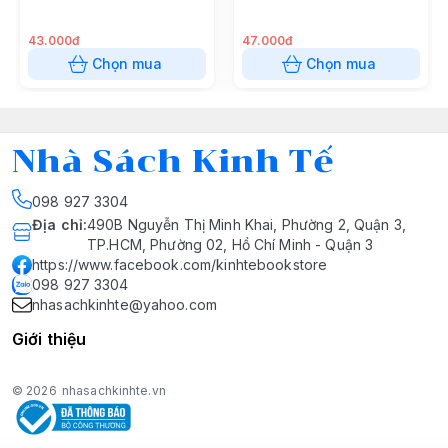
43.000đ
47.000đ
Chọn mua
Chọn mua
Nhà Sách Kinh Tế
098 927 3304
Địa chỉ
:
490B Nguyễn Thị Minh Khai, Phường 2, Quận 3,
TP.HCM, Phường 02, Hồ Chí Minh - Quận 3
https://www.facebook.com/kinhtebookstore
098 927 3304
nhasachkinhte@yahoo.com
Giới thiệu
© 2026
nhasachkinhte.vn