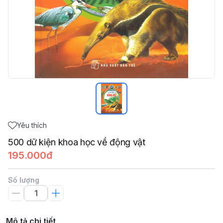
Yêu thích
500 dữ kiện khoa học về động vật
195.000đ
Số lượng
Mô tả chi tiết