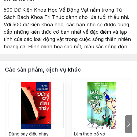
500 Dữ Kiện Khoa Học Về Động Vật nằm trong Tủ
Sách Bách Khoa Tri Thức dành cho lứa tuổi thiếu nhi.
Với 500 dữ kiện khoa học, các bạn nhỏ sẽ được cung
cấp những kiến thức cơ bản nhất về đặc điểm và tập
tính của các loài động vật trong cuộc sống thiên nhiên
hoang dã. Hình minh họa sắc nét, màu sắc sống độn
Các sản phẩm, dịch vụ khác
Đừng say điệu nhảy
Làm theo bố vợ