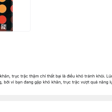
hăn, trục trặc thậm chí thất bại là điều khó tránh khỏi. Lú
g, bởi vì bạn đang gặp khó khăn, trục trặc vượt quá năng 