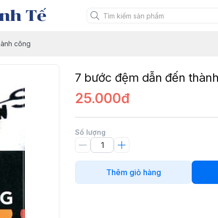
nh Tế
hành công
7 bước đệm dẫn đến thàn
25.000đ
Số lượng
Thêm giỏ hàng