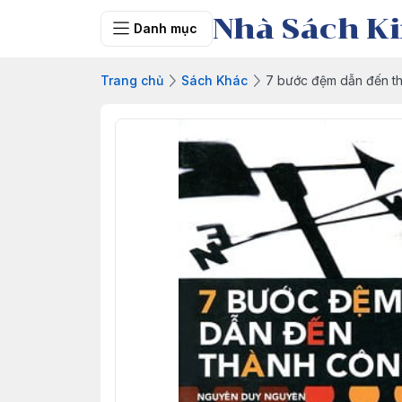
Nhà Sách Ki
Danh mục
Trang chủ
Sách Khác
7 bước đệm dẫn đến t