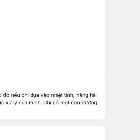
c đó nếu chỉ dựa vào nhiệt tình, hăng hái
lực xử lý của mình. Chỉ có một con đường