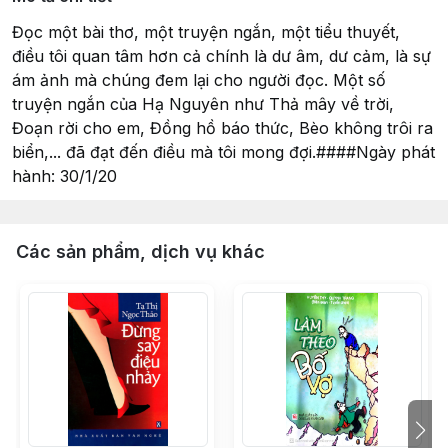
Đọc một bài thơ, một truyện ngắn, một tiểu thuyết,
điều tôi quan tâm hơn cả chính là dư âm, dư cảm, là sự
ám ảnh mà chúng đem lại cho người đọc. Một số
truyện ngắn của Hạ Nguyên như Thả mây về trời,
Đoạn rời cho em, Đồng hồ báo thức, Bèo không trôi ra
biển,... đã đạt đến điều mà tôi mong đợi.####Ngày phát
hành: 30/1/20
Các sản phẩm, dịch vụ khác