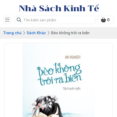
Nhà Sách Kinh Tế
0
Trang chủ
Sách Khác
Bèo không trôi ra biển