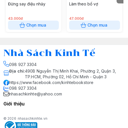
Đừng say điệu nhảy
Làm theo bố vợ
43.000đ
47.000đ
Chọn mua
Chọn mua
Nhà Sách Kinh Tế
098 927 3304
Địa chỉ
:
490B Nguyễn Thị Minh Khai, Phường 2, Quận 3,
TP.HCM, Phường 02, Hồ Chí Minh - Quận 3
https://www.facebook.com/kinhtebookstore
098 927 3304
nhasachkinhte@yahoo.com
Giới thiệu
© 2026
nhasachkinhte.vn