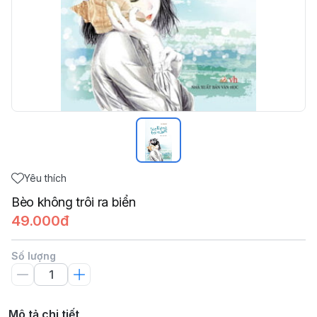
Yêu thích
Bèo không trôi ra biển
49.000đ
Số lượng
Mô tả chi tiết