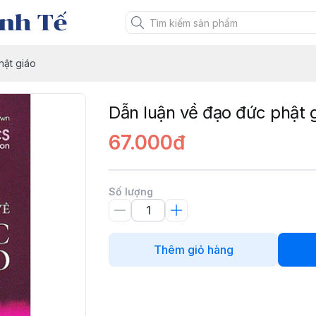
nh Tế
hật giáo
Dẫn luận về đạo đức phật 
67.000đ
Số lượng
Thêm giỏ hàng