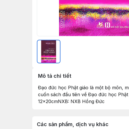
Mô tả chi tiết
Đạo đức học Phật giáo là một bộ môn, m
cuốn sách đầu tiên về Đạo đức học Phật
12x20cmNXB: NXB Hồng Đức
Các sản phẩm, dịch vụ khác