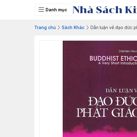
Nhà Sách Ki
Danh mục
Trang chủ
Sách Khác
Dẫn luận về đạo đức p