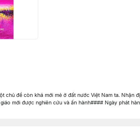
ột chủ đề còn khá mới mẻ ở đất nước Việt Nam ta. Nhận đ
 giáo mới được nghiên cứu và ấn hành#### Ngày phát hành