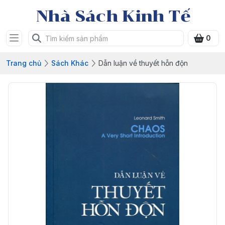
Nhà Sách Kinh Tế
0
Trang chủ
Sách Khác
Dẫn luận về thuyết hỗn độn