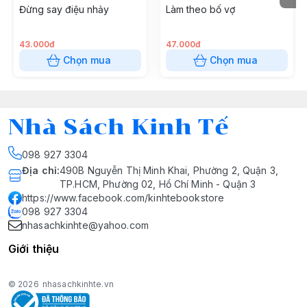
Đừng say điệu nhảy
Làm theo bố vợ
43.000đ
47.000đ
Chọn mua
Chọn mua
Nhà Sách Kinh Tế
098 927 3304
Địa chỉ
:
490B Nguyễn Thị Minh Khai, Phường 2, Quận 3,
TP.HCM, Phường 02, Hồ Chí Minh - Quận 3
https://www.facebook.com/kinhtebookstore
098 927 3304
nhasachkinhte@yahoo.com
Giới thiệu
© 2026
nhasachkinhte.vn