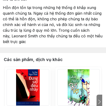
Hỗn độn tồn tại trong những hệ thống ở khắp xung
quanh chúng ta. Ngay cả hệ thống đơn giản nhất cũng
có thể là hỗn độn, không cho phép chúng ta dự báo
chính xác về hành vi của nó, và đôi lúc sinh ra những
cấu trúc lạ lùng ở quy mô lớn. Trong cuốn sách
này, Leonard Smith cho thấy chúng ta đều có một hiểu
biết trực giác
Các sản phẩm, dịch vụ khác