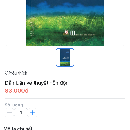
Yêu thích
Dẫn luận về thuyết hỗn độn
83.000đ
Số lượng
Mô tả chi tiết