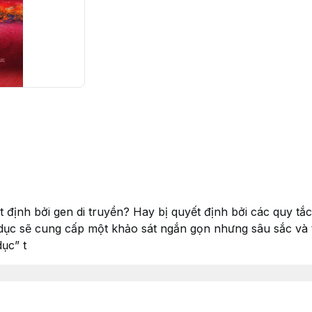
t định bởi gen di truyền? Hay bị quyết định bởi các quy tắc
dục sẽ cung cấp một khảo sát ngắn gọn nhưng sâu sắc và 
ục” t