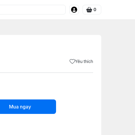
0
Yêu thích
Mua ngay