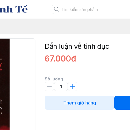
nh Tế
Dẫn luận về tình dục
67.000đ
Số lượng
Thêm giỏ hàng