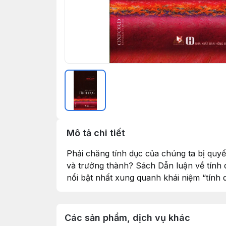
Mô tả chi tiết
Phải chăng tính dục của chúng ta bị quyế
và trưởng thành? Sách Dẫn luận về tính 
nổi bật nhất xung quanh khái niệm “tính d
Các sản phẩm, dịch vụ khác