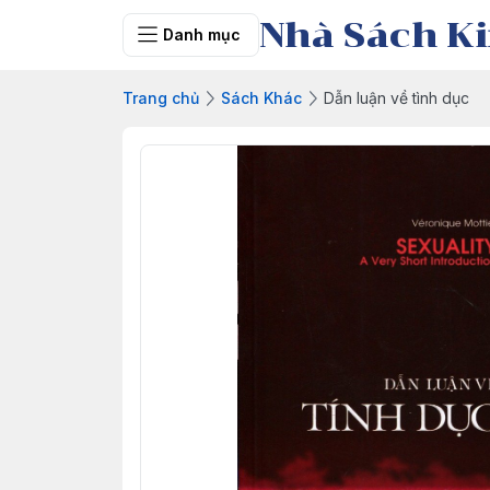
Nhà Sách Ki
Danh mục
Trang chủ
Sách Khác
Dẫn luận về tình dục