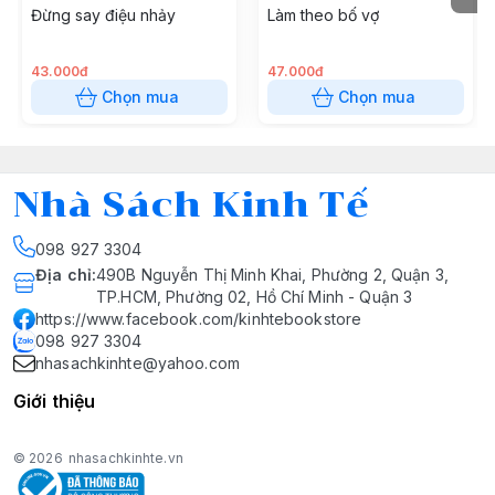
Đừng say điệu nhảy
Làm theo bố vợ
43.000đ
47.000đ
Chọn mua
Chọn mua
Nhà Sách Kinh Tế
098 927 3304
Địa chỉ
:
490B Nguyễn Thị Minh Khai, Phường 2, Quận 3,
TP.HCM, Phường 02, Hồ Chí Minh - Quận 3
https://www.facebook.com/kinhtebookstore
098 927 3304
nhasachkinhte@yahoo.com
Giới thiệu
© 2026
nhasachkinhte.vn