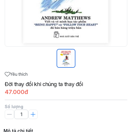
Yêu thích
Đời thay đổi khi chúng ta thay đổi
47.000đ
Số lượng
Mô tả chi tiết