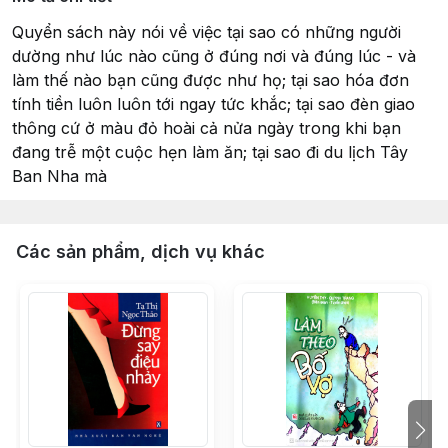
Quyển sách này nói về việc tại sao có những người
dường như lúc nào cũng ở đúng nơi và đúng lúc - và
làm thế nào bạn cũng được như họ; tại sao hóa đơn
tính tiền luôn luôn tới ngay tức khắc; tại sao đèn giao
thông cứ ở màu đỏ hoài cả nửa ngày trong khi bạn
đang trễ một cuộc hẹn làm ăn; tại sao đi du lịch Tây
Ban Nha mà
Các sản phẩm, dịch vụ khác