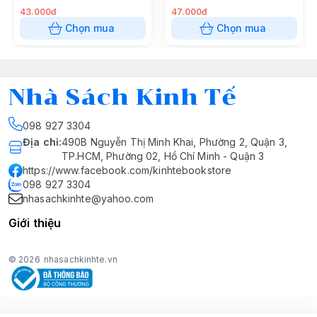
43.000đ
47.000đ
Chọn mua
Chọn mua
Nhà Sách Kinh Tế
098 927 3304
Địa chỉ
:
490B Nguyễn Thị Minh Khai, Phường 2, Quận 3,
TP.HCM, Phường 02, Hồ Chí Minh - Quận 3
https://www.facebook.com/kinhtebookstore
098 927 3304
nhasachkinhte@yahoo.com
Giới thiệu
© 2026
nhasachkinhte.vn