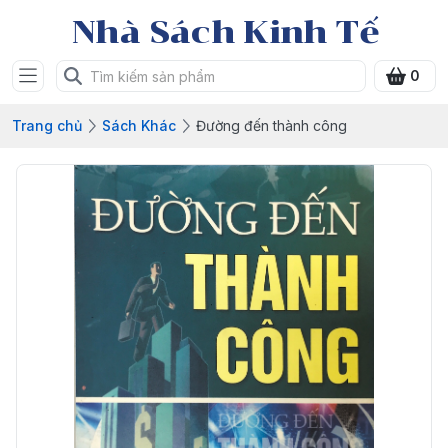
Nhà Sách Kinh Tế
0
Trang chủ
Sách Khác
Đường đến thành công