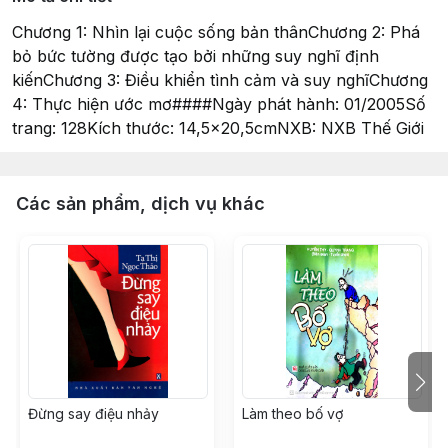
Chương 1: Nhìn lại cuộc sống bản thânChương 2: Phá
bỏ bức tường được tạo bởi những suy nghĩ định
kiếnChương 3: Điều khiển tình cảm và suy nghĩChương
4: Thực hiện ước mơ####Ngày phát hành: 01/2005Số
trang: 128Kích thước: 14,5x20,5cmNXB: NXB Thế Giới
Các sản phẩm, dịch vụ khác
Đừng say điệu nhảy
Làm theo bố vợ