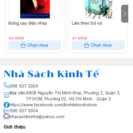
Đừng say điệu nhảy
Làm theo bố vợ
43.000đ
47.000đ
Chọn mua
Chọn mua
Nhà Sách Kinh Tế
098 927 3304
Địa chỉ
:
490B Nguyễn Thị Minh Khai, Phường 2, Quận 3,
TP.HCM, Phường 02, Hồ Chí Minh - Quận 3
https://www.facebook.com/kinhtebookstore
098 927 3304
nhasachkinhte@yahoo.com
Giới thiệu