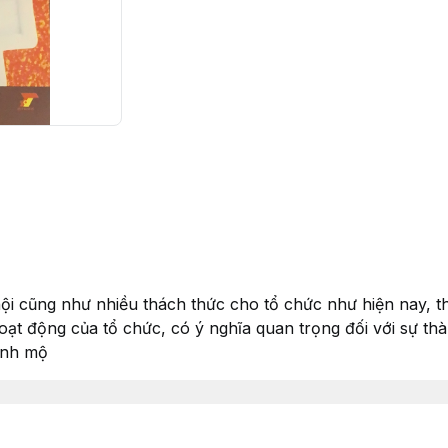
ội cũng như nhiều thách thức cho tổ chức như hiện nay, thô
oạt động của tổ chức, có ý nghĩa quan trọng đối với sự th
hành mộ