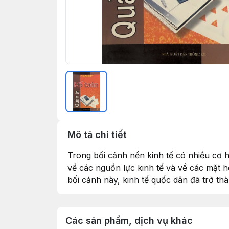
Mô tả chi tiết
Trong bối cảnh nền kinh tế có nhiều cơ h
về các nguồn lực kinh tế và về các mặt h
bối cảnh này, kinh tế quốc dân đã trở t
Các sản phẩm, dịch vụ khác