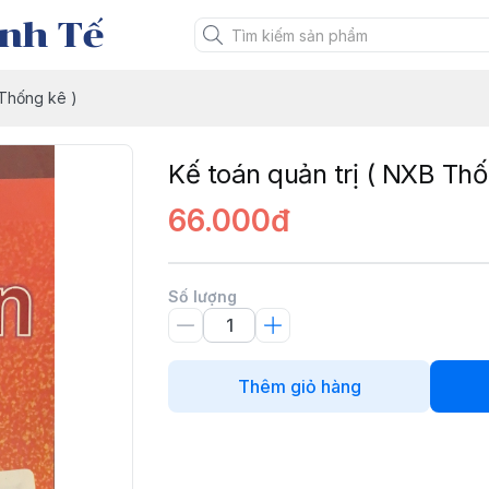
nh Tế
 Thống kê )
Kế toán quản trị ( NXB Thố
66.000đ
Số lượng
Thêm giỏ hàng