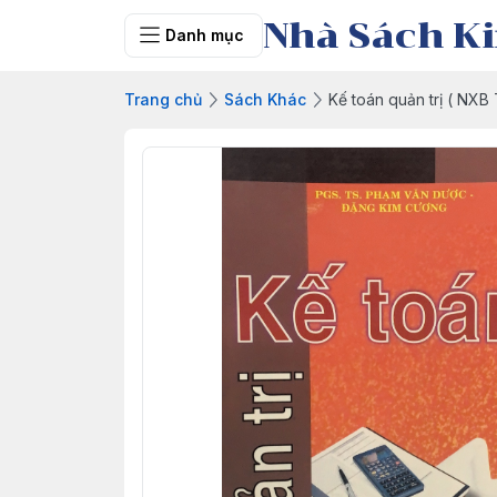
Nhà Sách Ki
Danh mục
Trang chủ
Sách Khác
Kế toán quản trị ( NXB