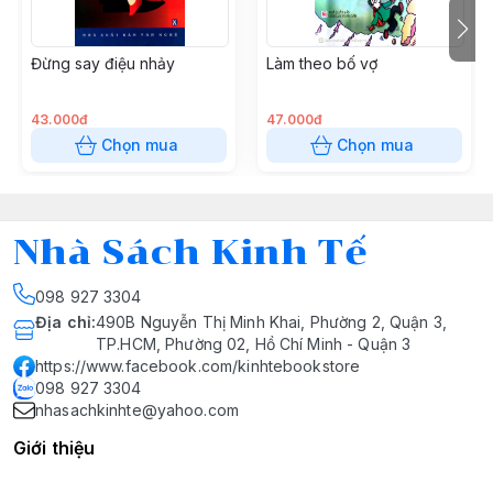
Đừng say điệu nhảy
Làm theo bố vợ
43.000đ
47.000đ
Chọn mua
Chọn mua
Nhà Sách Kinh Tế
098 927 3304
Địa chỉ
:
490B Nguyễn Thị Minh Khai, Phường 2, Quận 3,
TP.HCM, Phường 02, Hồ Chí Minh - Quận 3
https://www.facebook.com/kinhtebookstore
098 927 3304
nhasachkinhte@yahoo.com
Giới thiệu