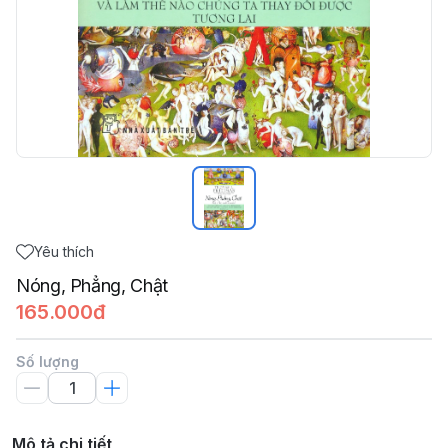
Yêu thích
Nóng, Phẳng, Chật
165.000đ
Số lượng
Mô tả chi tiết