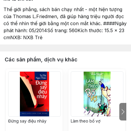
Thế giới phẳng, sách bán chạy nhất - một hiện tượng
của Thomas L.Friedmen, đã giúp hàng triệu người đọc
có thể nhìn thế giới bằng một con mắt khác. ####Ngày
phát hành: 05/2014Số trang: 560Kích thước: 15.5 x 23
cmNXB: NXB Trẻ
Các sản phẩm, dịch vụ khác
Đừng say điệu nhảy
Làm theo bố vợ