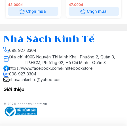
43.000đ
47.000đ
Chọn mua
Chọn mua
Nhà Sách Kinh Tế
098 927 3304
Địa chỉ
:
490B Nguyễn Thị Minh Khai, Phường 2, Quận 3,
TP.HCM, Phường 02, Hồ Chí Minh - Quận 3
https://www.facebook.com/kinhtebookstore
098 927 3304
nhasachkinhte@yahoo.com
Giới thiệu
© 2026
nhasachkinhte.vn