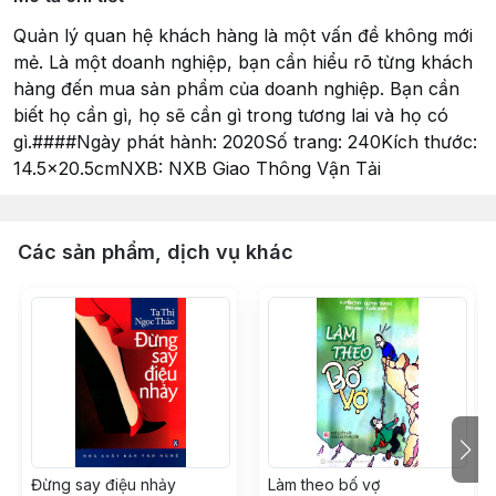
Quản lý quan hệ khách hàng là một vấn đề không mới
mẻ. Là một doanh nghiệp, bạn cần hiểu rõ từng khách
hàng đến mua sản phẩm của doanh nghiệp. Bạn cần
biết họ cần gì, họ sẽ cần gì trong tương lai và họ có
gì.####Ngày phát hành: 2020Số trang: 240Kích thước:
14.5x20.5cmNXB: NXB Giao Thông Vận Tải
Các sản phẩm, dịch vụ khác
Đừng say điệu nhảy
Làm theo bố vợ