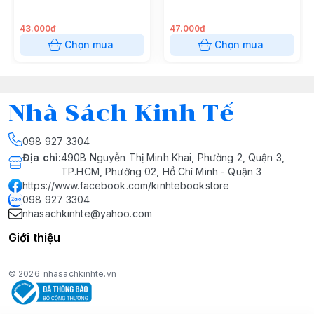
43.000đ
47.000đ
Chọn mua
Chọn mua
Nhà Sách Kinh Tế
098 927 3304
Địa chỉ
:
490B Nguyễn Thị Minh Khai, Phường 2, Quận 3,
TP.HCM, Phường 02, Hồ Chí Minh - Quận 3
https://www.facebook.com/kinhtebookstore
098 927 3304
nhasachkinhte@yahoo.com
Giới thiệu
© 2026
nhasachkinhte.vn