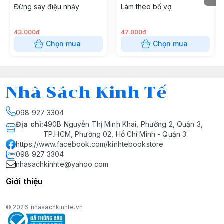
Đừng say điệu nhảy
Làm theo bố vợ
43.000đ
47.000đ
Chọn mua
Chọn mua
Nhà Sách Kinh Tế
098 927 3304
Địa chỉ
:
490B Nguyễn Thị Minh Khai, Phường 2, Quận 3,
TP.HCM, Phường 02, Hồ Chí Minh - Quận 3
https://www.facebook.com/kinhtebookstore
098 927 3304
nhasachkinhte@yahoo.com
Giới thiệu
© 2026
nhasachkinhte.vn