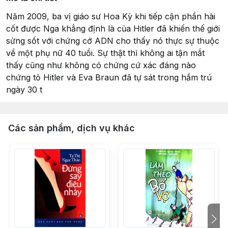
Năm 2009, ba vị giáo sư Hoa Kỳ khi tiếp cận phần hài
cốt được Nga khẳng định là của Hitler đã khiến thế giới
sửng sốt với chứng cớ ADN cho thấy nó thực sự thuộc
về một phụ nữ 40 tuổi. Sự thật thì không ai tận mắt
thấy cũng như không có chứng cứ xác đáng nào
chứng tỏ Hitler và Eva Braun đã tự sát trong hầm trú
ngày 30 t
Các sản phẩm, dịch vụ khác