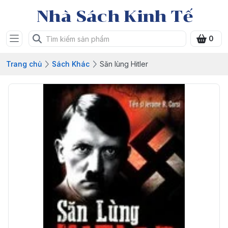
Nhà Sách Kinh Tế
0
Trang chủ
Sách Khác
Săn lùng Hitler