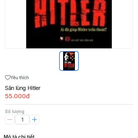
Yêu thích
Săn lùng Hitler
55.000đ
Số lượng
Mô tả chi tiết