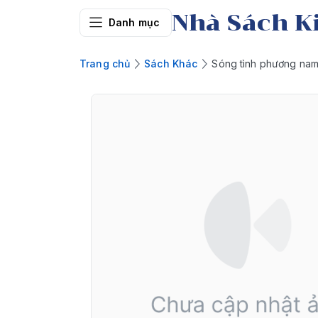
Nhà Sách K
Danh mục
Trang chủ
Sách Khác
Sóng tình phương na