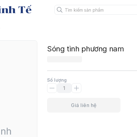
inh Tế
m
Sóng tình phương nam
Số lượng
Giá liên hệ