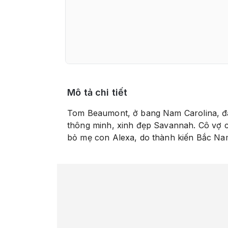
Mô tả chi tiết
Tom Beaumont, ở bang Nam Carolina, đã 
thông minh, xinh đẹp Savannah. Cô vợ cũ
bỏ mẹ con Alexa, do thành kiến Bắc N