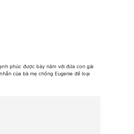
 hạnh phúc được bảy năm với đứa con gái
n nhẫn của bà mẹ chồng Eugenie để loại