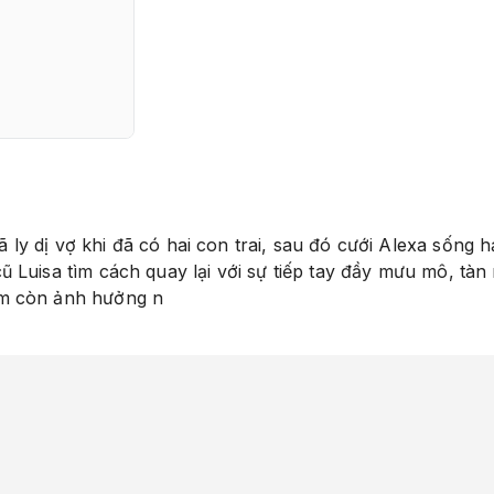
ly dị vợ khi đã có hai con trai, sau đó cưới Alexa sống
 Luisa tìm cách quay lại với sự tiếp tay đầy mưu mô, tà
am còn ảnh hưởng n