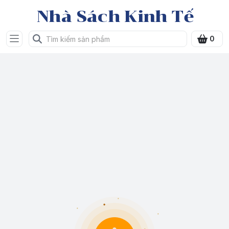
Nhà Sách Kinh Tế
0