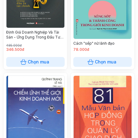
Định Giá Doanh Nghiệp Và Tài
Sản - Ứng Dụng Trong Đầu Tư
Tài Chính
Cách "sếp" nữ lãnh đạo
495.000đ
346.500đ
78.000đ
Chọn mua
Chọn mua