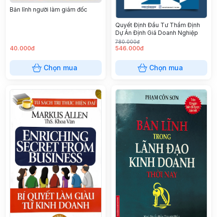
Bản lĩnh người làm giám đốc
Quyết Định Đầu Tư Thẩm Định
Dự Án Định Giá Doanh Nghiệp
780.000đ
40.000đ
546.000đ
Chọn mua
Chọn mua