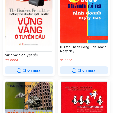
8 Bước Thành Công Kinh Doanh
Ngày Nay
Vững vàng ở tuyến đầu
79.000đ
31.000đ
Chọn mua
Chọn mua