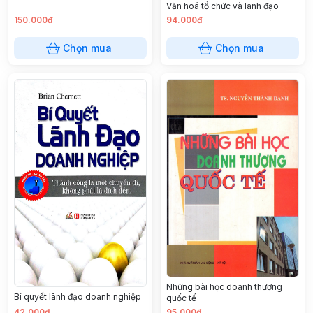
Văn hoá tổ chức và lãnh đạo
150.000đ
94.000đ
Chọn mua
Chọn mua
Những bài học doanh thương
Bí quyết lãnh đạo doanh nghiệp
quốc tế
42.000đ
95.000đ