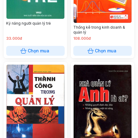
Kỹ năng người quản lý trẻ
Thống kê trong kinh doanh &
quản lý
33.000đ
108.000đ
Chọn mua
Chọn mua