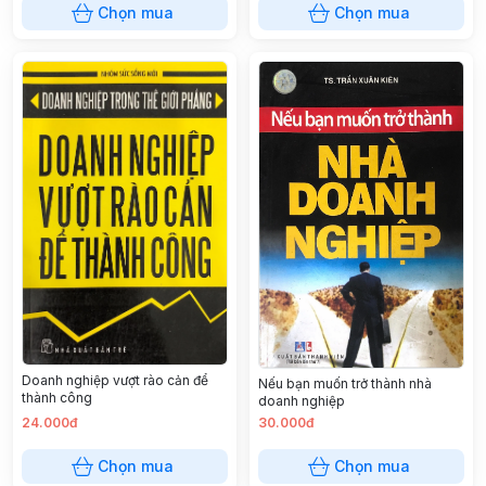
Chọn mua
Chọn mua
Doanh nghiệp vượt rào cản để
Nếu bạn muốn trở thành nhà
thành công
doanh nghiệp
24.000đ
30.000đ
Chọn mua
Chọn mua