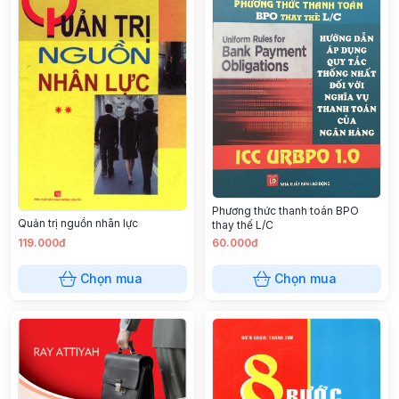
Phương thức thanh toán BPO
Quản trị nguồn nhân lực
thay thế L/C
119.000đ
60.000đ
Chọn mua
Chọn mua