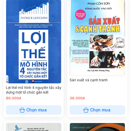
Sản xuất và cạnh tranh
Lợi thế mô hình 4 nguyên tắc xây
dựng một tổ chức gắn kết
89.000đ
36.000đ
Chọn mua
Chọn mua