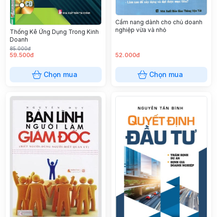
Cẩm nang dành cho chủ doanh
nghiệp vừa và nhỏ
Thống Kê Ứng Dụng Trong Kinh
Doanh
85.000đ
59.500đ
52.000đ
Chọn mua
Chọn mua