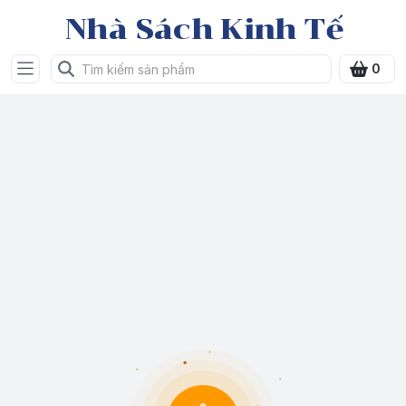
Nhà Sách Kinh Tế
0