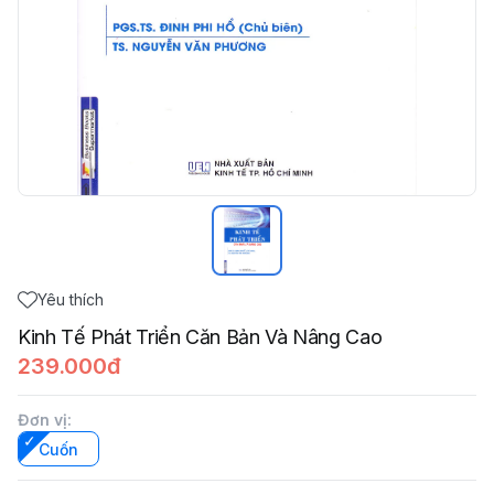
Yêu thích
Kinh Tế Phát Triển Căn Bản Và Nâng Cao
239.000đ
Đơn vị
:
Cuốn