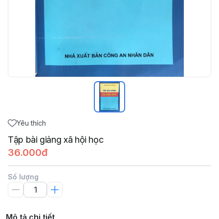
Yêu thích
Tập bài giảng xã hội học
36.000đ
Số lượng
Mô tả chi tiết