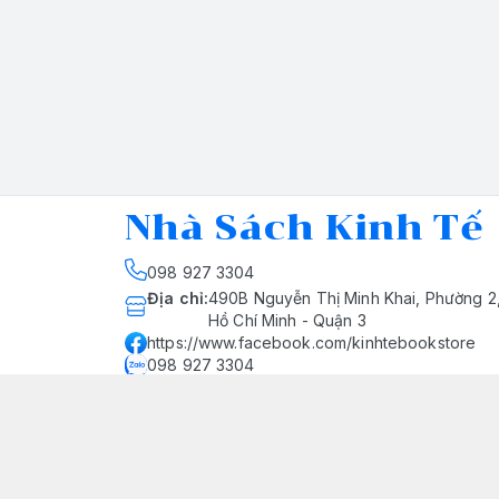
Nhà Sách Kinh Tế
098 927 3304
Địa chỉ
:
490B Nguyễn Thị Minh Khai, Phường 2
Hồ Chí Minh - Quận 3
https://www.facebook.com/kinhtebookstore
098 927 3304
nhasachkinhte@yahoo.com
Giới thiệu