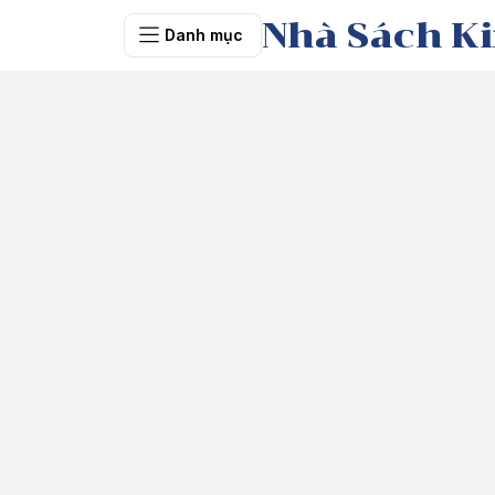
Nhà Sách Ki
Danh mục