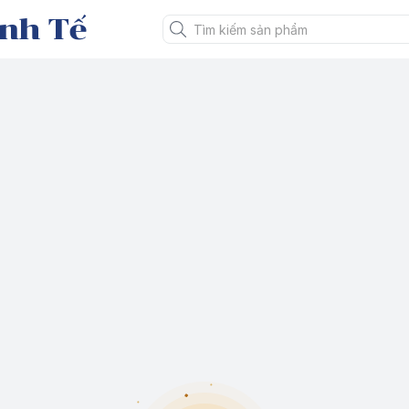
nh Tế