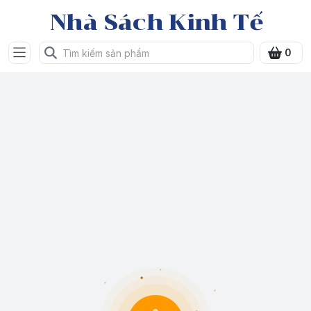
Nhà Sách Kinh Tế
0