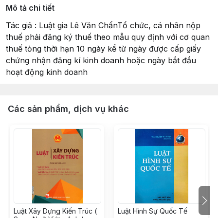
Mô tả chi tiết
Tác giả : Luật gia Lê Văn ChấnTổ chức, cá nhân nộp
thuế phải đăng ký thuế theo mẫu quy định với cơ quan
thuế tỏng thời hạn 10 ngày kể từ ngày được cấp giấy
chứng nhận đăng kí kinh doanh hoặc ngày bắt đầu
hoạt động kinh doanh
Các sản phẩm, dịch vụ khác
Luật Xây Dựng Kiến Trúc (
Luật Hình Sự Quốc Tế