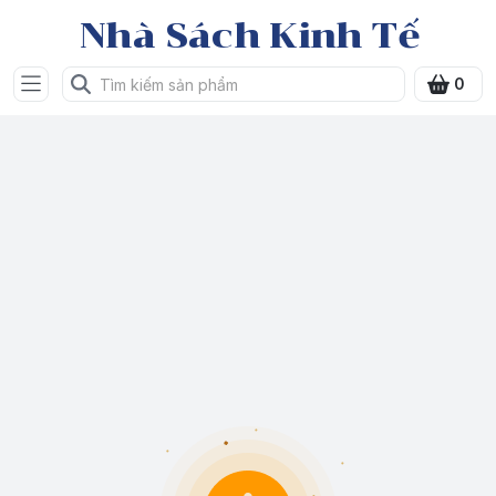
Nhà Sách Kinh Tế
0