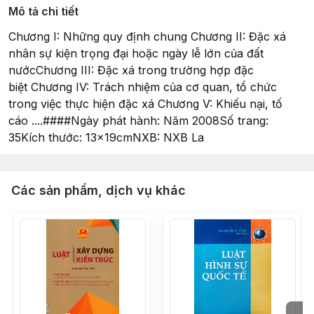
Mô tả chi tiết
Chương I: Những quy định chung Chương II: Đặc xá
nhân sự kiện trọng đại hoặc ngày lễ lớn của đất
nướcChương III: Đặc xá trong trường hợp đặc
biệt Chương IV: Trách nhiệm của cơ quan, tổ chức
trong việc thực hiện đặc xá Chương V: Khiếu nại, tố
cáo ....####Ngày phát hành: Năm 2008Số trang:
35Kích thước: 13x19cmNXB: NXB La
Các sản phẩm, dịch vụ khác