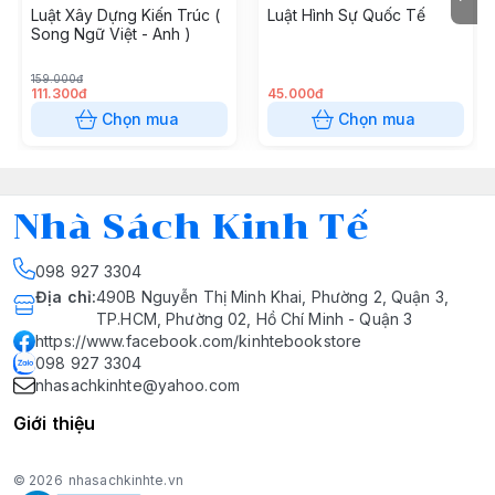
Luật Xây Dựng Kiến Trúc (
Luật Hình Sự Quốc Tế
Song Ngữ Việt - Anh )
159.000đ
111.300đ
45.000đ
Chọn mua
Chọn mua
Nhà Sách Kinh Tế
098 927 3304
Địa chỉ
:
490B Nguyễn Thị Minh Khai, Phường 2, Quận 3,
TP.HCM, Phường 02, Hồ Chí Minh - Quận 3
https://www.facebook.com/kinhtebookstore
098 927 3304
nhasachkinhte@yahoo.com
Giới thiệu
© 2026
nhasachkinhte.vn