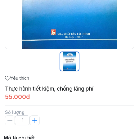
Yêu thích
Thực hành tiết kiệm, chống lãng phí
55.000đ
Số lượng
Mô tả chi tiết