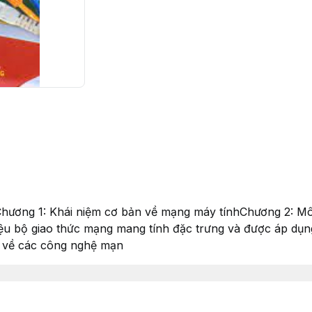
Chương 1: Khái niệm cơ bản về mạng máy tínhChương 2: M
iệu bộ giao thức mạng mang tính đặc trưng và được áp dụ
g về các công nghệ mạn