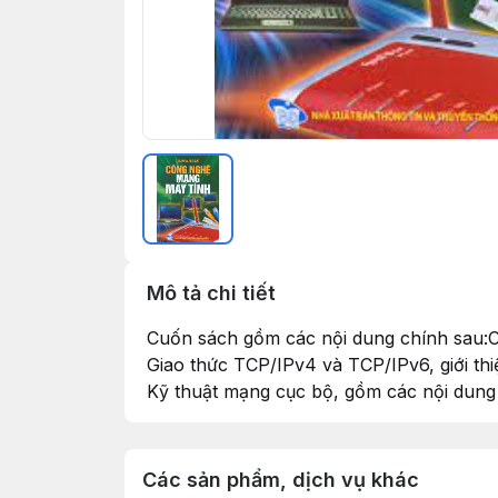
Mô tả chi tiết
Cuốn sách gồm các nội dung chính sau:
Giao thức TCP/IPv4 và TCP/IPv6, giới th
Kỹ thuật mạng cục bộ, gồm các nội dun
Các sản phẩm, dịch vụ khác