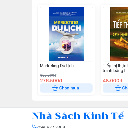
Marketing Du Lịch
Tiếp thị thực
tranh bằng h
395.000đ
276.500đ
48.000đ
Chọn mua
Ch
Nhà Sách Kinh Tế
098 927 3304