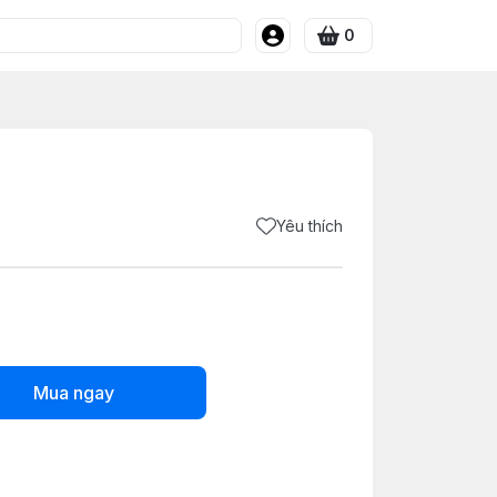
0
Yêu thích
Mua ngay