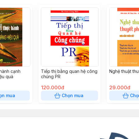
 hành cạnh
Tiếp thị bằng quan hệ công
Nghệ thuật th
iệu quả
chúng PR
120.000đ
29.000đ
ọn mua
Chọn mua
Chọ