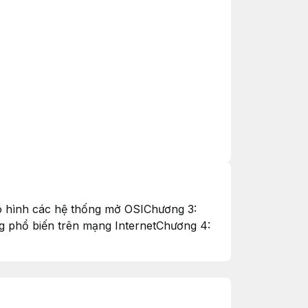
ô hình các hệ thống mở OSIChương 3:
ng phổ biến trên mạng InternetChương 4: